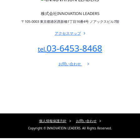
株式会社INNOVATION LEADERS
〒105-0003 東京都港区西新橋1丁目16番4号 ノアックスビル7階
アクセスマップ
03-6453-8468
tel.
お問い合わせ
トップページ
企業理念・想い
会社概要・沿革
事業案内
採用情報
公式Youtube
個人情報保護方針
お問い合わせ
Copyright © INNOVATION LEADERS. All Rights Reserved.