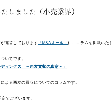
いたしました（小売業界）
ズが運営しております
『M&Aオール』
に、コラムを掲載いた
についてです。
ルディングス ～西友買収の真意～』
スによる西友の買収についてのコラムです。
予定でございます。