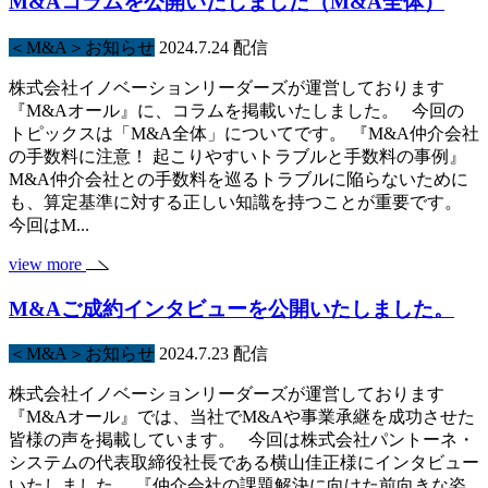
M&Aコラムを公開いたしました（M&A全体）
＜M&A＞お知らせ
2024.7.24 配信
株式会社イノベーションリーダーズが運営しております
『M&Aオール』に、コラムを掲載いたしました。 今回の
トピックスは「M&A全体」についてです。 『M&A仲介会社
の手数料に注意！ 起こりやすいトラブルと手数料の事例』
M&A仲介会社との手数料を巡るトラブルに陥らないために
も、算定基準に対する正しい知識を持つことが重要です。
今回はM...
view more
M&Aご成約インタビューを公開いたしました。
＜M&A＞お知らせ
2024.7.23 配信
株式会社イノベーションリーダーズが運営しております
『M&Aオール』では、当社でM&Aや事業承継を成功させた
皆様の声を掲載しています。 今回は株式会社パントーネ・
システムの代表取締役社長である横山佳正様にインタビュー
いたしました。 『仲介会社の課題解決に向けた前向きな姿