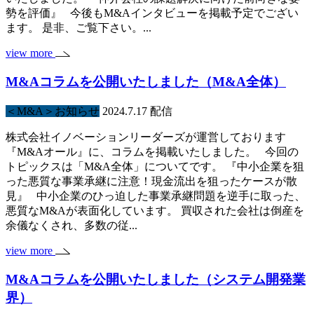
勢を評価』 今後もM&Aインタビューを掲載予定でござい
ます。 是非、ご覧下さい。...
view more
M&Aコラムを公開いたしました（M&A全体）
＜M&A＞お知らせ
2024.7.17 配信
株式会社イノベーションリーダーズが運営しております
『M&Aオール』に、コラムを掲載いたしました。 今回の
トピックスは「M&A全体」についてです。 『中小企業を狙
った悪質な事業承継に注意！現金流出を狙ったケースが散
見』 中小企業のひっ迫した事業承継問題を逆手に取った、
悪質なM&Aが表面化しています。 買収された会社は倒産を
余儀なくされ、多数の従...
view more
M&Aコラムを公開いたしました（システム開発業
界）