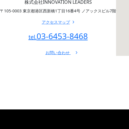
株式会社INNOVATION LEADERS
〒105-0003 東京都港区西新橋1丁目16番4号 ノアックスビル7階
アクセスマップ
03-6453-8468
tel.
お問い合わせ
トップペー