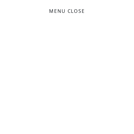
MENU
CLOSE
トップページ
お知らせ
企業理念
会社概要
事業案内
採用情報