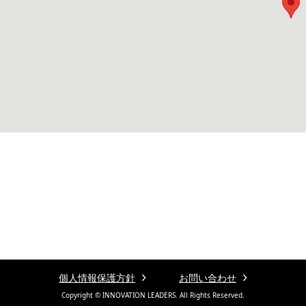
ジ
企業理念・想い
会社概要・沿革
事業案内
公式Youtube
個人情報保護方針
お問い合わせ
Copyright © INNOVATION LEADERS. All Rights Reserved.