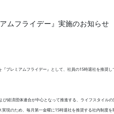
レミアムフライデー』実施のお知らせ
を『プレミアムフライデー』として、社員の15時退社を推奨し
および経済団体連合が中心となって推進する、ライフスタイル
ス実現のため、毎月第一金曜に15時退社を推奨する社内制度を