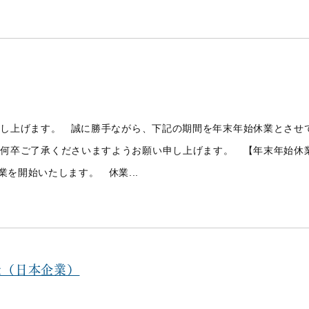
し上げます。 誠に勝手ながら、下記の期間を年末年始休業とさせ
ご了承くださいますようお願い申し上げます。 【年末年始休業日】 20
常営業を開始いたします。 休業...
た（日本企業）