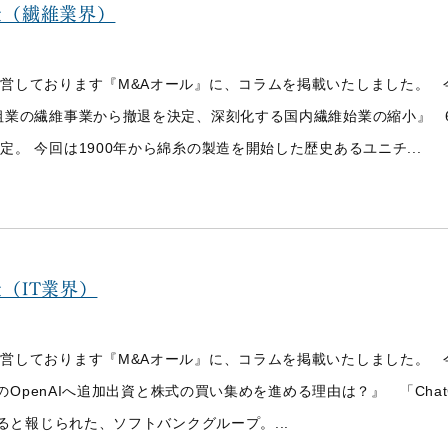
た（繊維業界）
営しております『M&Aオール』に、コラムを掲載いたしました。 
祖業の繊維事業から撤退を決定、深刻化する国内繊維始業の縮小』 
。 今回は1900年から綿糸の製造を開始した歴史あるユニチ...
（IT業界）
営しております『M&Aオール』に、コラムを掲載いたしました。 
のOpenAIへ追加出資と株式の買い集めを進める理由は？』 「ChatG
ると報じられた、ソフトバンクグループ。...