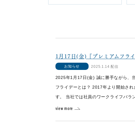
1月17日(金)『プレミアムフ
お知らせ
2025.1.14 配信
2025年1月17日(金) 誠に勝手な
フライデーとは？ 2017年より開始
す。 当社では社員のワークライフバラン
view more