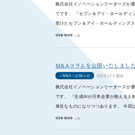
株式会社イノベーションリーダーズが運
てです。 『セブン＆アイ・ホールディ
受けたセブン＆アイ・ホールディングス
view more
M&Aコラムを公開いたしました
＜M&A＞お知らせ
2024.12.4 配信
株式会社イノベーションリーダーズが運
です。 『生成AIが日本企業が抱える人材
身近なものになりつつあります。 今回は
view more