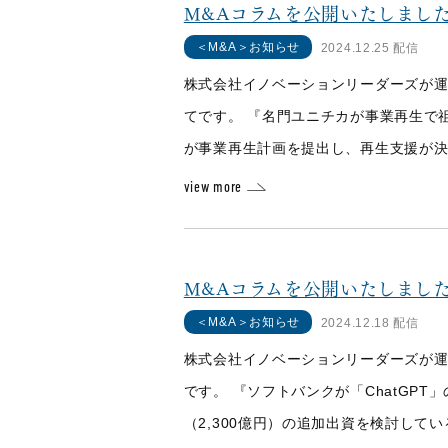
M&Aコラムを公開いたしまし
＜M&A＞お知らせ
2024.12.25 配信
株式会社イノベーションリーダーズが運
てです。 『名門ユニチカが事業再生で
が事業再生計画を提出し、再生支援が決定
view more
M&Aコラムを公開いたしました
＜M&A＞お知らせ
2024.12.18 配信
株式会社イノベーションリーダーズが運
です。 『ソフトバンクが「ChatGPT」
（2,300億円）の追加出資を検討してい