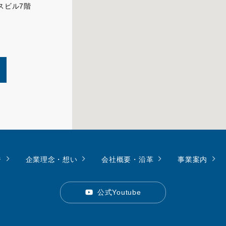
クスビル7階
ジ
企業理念・想い
会社概要・沿革
事業案内
公式Youtube