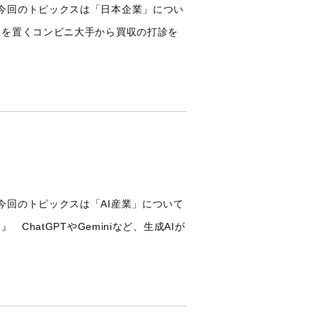
今回のトピックスは「日本企業」につい
社を置くコンビニ大手から買収の打診を
今回のトピックスは「AI産業」について
atGPTや‎Geminiなど、生成AIが