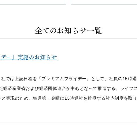
全てのお知らせ一覧
ライデー』実施のお知らせ
がら、当社では上記日程を『プレミアムフライデー』として、社員の15
された経済産業省および経済団体連合が中心となって推進する、ライフ
ス実現のため、毎月第一金曜に15時退社を推奨する社内制度を取り入