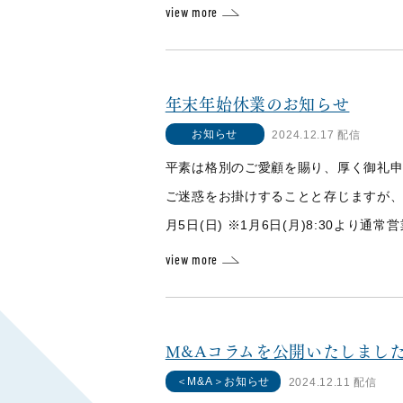
view more
年末年始休業のお知らせ
お知らせ
2024.12.17 配信
平素は格別のご愛顧を賜り、厚く御礼申
ご迷惑をお掛けすることと存じますが、何卒
月5日(日) ※1月6日(月)8:30より通
view more
M&Aコラムを公開いたしまし
＜M&A＞お知らせ
2024.12.11 配信