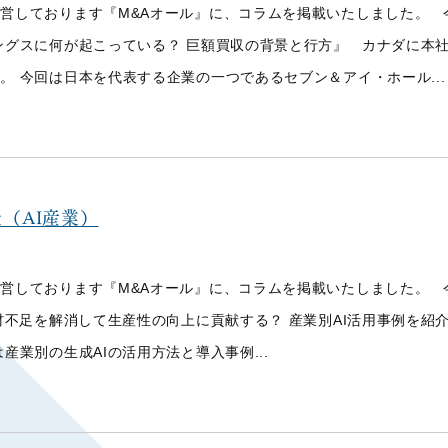
営しております『M&Aオール』に、コラムを掲載いたしました。 
ングスに何が起こっている？ 巨額買収の背景と行方』 カナダに本
。 今回は日本を代表する企業の一つであるセブン＆アイ・ホール...
（AI産業）
営しております『M&Aオール』に、コラムを掲載いたしました。 
不足を解消して生産性の向上に貢献する？ 産業別AI活用事例を紹介』 Ch
産業別の生成AIの活用方法と導入事例...