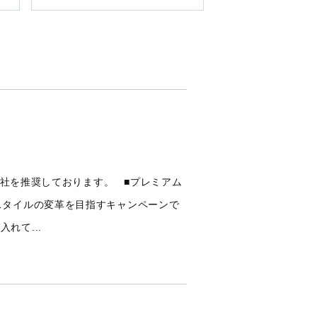
時退社を推奨しております。 ■プレミアム
スタイルの変革を目指すキャンペーンで
れて...