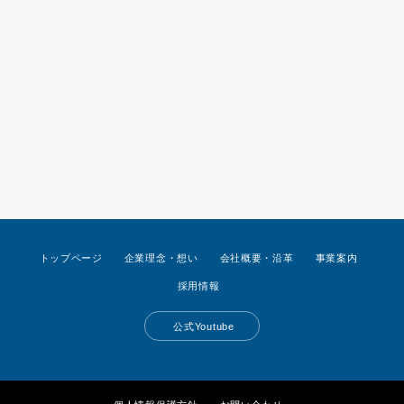
トップページ
企業理念・想い
会社概要・沿革
事業案内
採用情報
公式Youtube